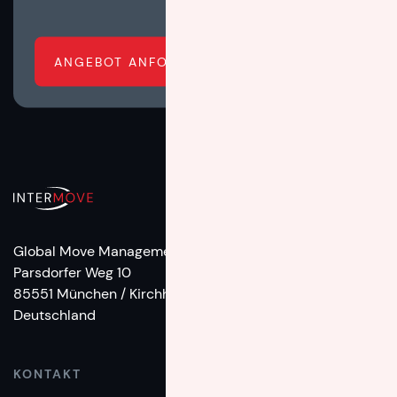
ANGEBOT ANFORDERN
Global Move Management
Parsdorfer Weg 10
85551 München / Kirchheim
Deutschland
KONTAKT
TELEFON