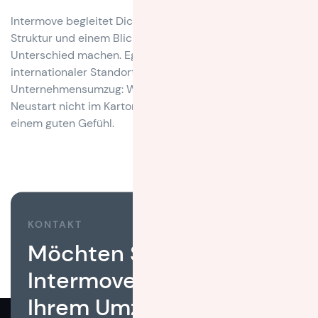
Intermove begleitet Dich genau dabei. Mit Erfahrung,
Struktur und einem Blick für die Details, die den
Unterschied machen. Egal ob privater Umzug,
internationaler Standortwechsel oder
Unternehmensumzug: Wir sorgen dafür, dass Dein
Neustart nicht im Kartonchaos beginnt, sondern mit
einem guten Gefühl.
KONTAKT
Möchten Sie, dass
Intermove Ihnen bei
Ihrem Umzug hilft?