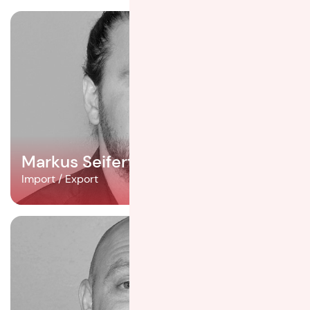
Markus Seifert
Import / Export