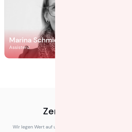
Marina Schmid
Assistenz
Zertifikate
Wir legen Wert auf unsere Kunden und entwickeln