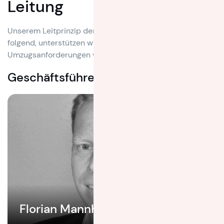
Leitung
Unserem Leitprinzip der echten Kundenorientierung
folgend, unterstützen wir unsere Kunden bei ihren
Umzugsanforderungen weltweit.
Geschäftsführer
Florian Mannhardt