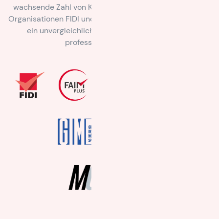
wachsende Zahl von Kunden.Als Mitglied der globalen
Organisationen FIDI und IAM bietet die Intermove GmbH
ein unvergleichliches weltweites Netzwerk von
professionellen Partnern.