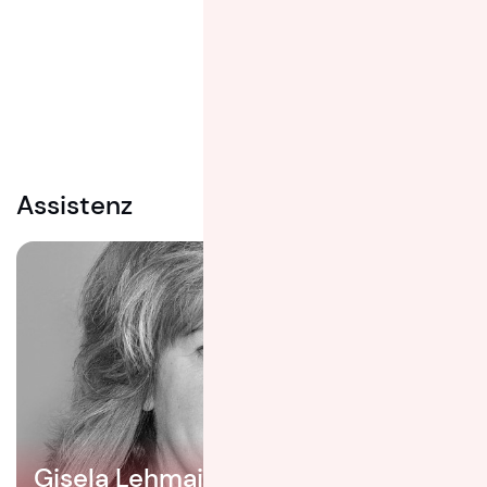
Florian Schmeizl
Global Move Management
Assistenz
Gisela Lehmair