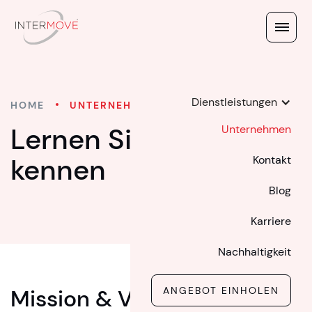
Dienstleistungen
HOME
UNTERNEHMEN
Lernen Sie uns
Unternehmen
kennen
Kontakt
Blog
Karriere
Nachhaltigkeit
Mission & Vision
ANGEBOT EINHOLEN