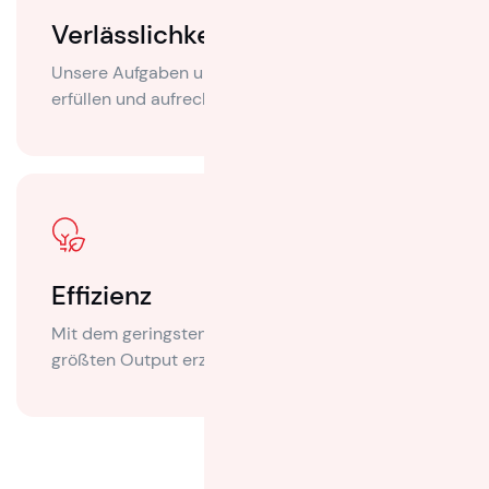
Verlässlichkeit
Unsere Aufgaben unter allen Umständen
erfüllen und aufrechterhalten
Effizienz
Mit dem geringsten Aufwand an Inputs den
größten Output erzielen