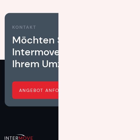
KONTAKT
Möchten Sie, dass
Intermove Ihnen bei
Ihrem Umzug hilft?
ANGEBOT ANFORDERN