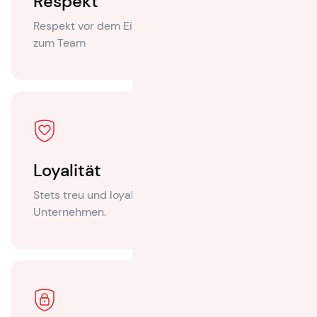
Respekt
Respekt vor dem Einzelnen und seinem Beitrag
zum Team
Loyalität
Stets treu und loyal gegenüber unserem
Unternehmen.