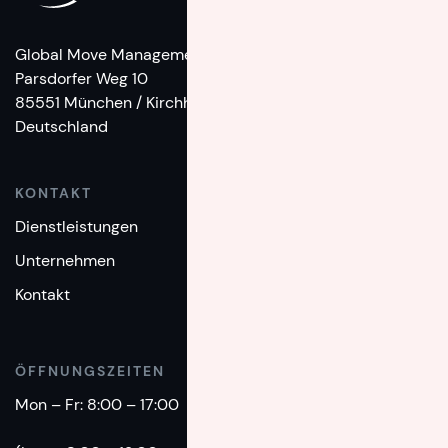
Global Move Management
Parsdorfer Weg 10
85551 München / Kirchheim
Deutschland
KONTAKT
TELEFON
Dienstleistungen
+49(0)89 - 1893 860
Unternehmen
EMAIL
Kontakt
info@intermove.de
ÖFFNUNGSZEITEN
Mon – Fr: 8:00 – 17:00